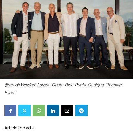
@ credit Waldorf-Astoria-Costa-Rica-Punta-Cacique-Opening-
Event
Article top ad ☟