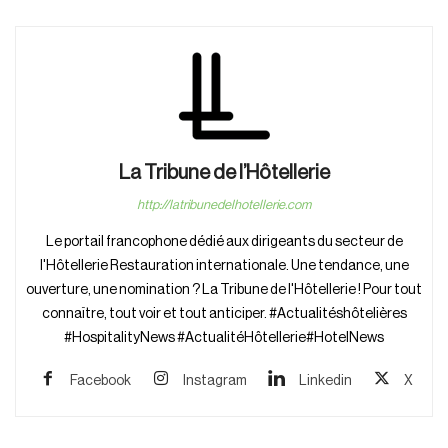
La Tribune de l’Hôtellerie
http://latribunedelhotellerie.com
Le portail francophone dédié aux dirigeants du secteur de
l'Hôtellerie Restauration internationale. Une tendance, une
ouverture, une nomination ? La Tribune de l'Hôtellerie ! Pour tout
connaître, tout voir et tout anticiper. #Actualitéshôtelières
#HospitalityNews #ActualitéHôtellerie#HotelNews
Facebook
Instagram
Linkedin
X