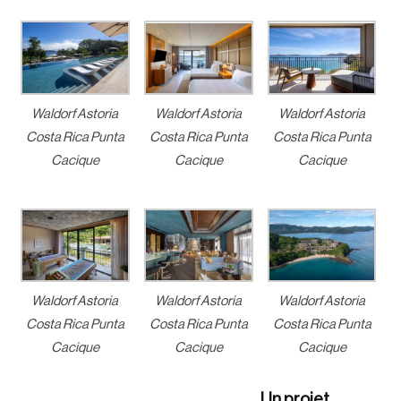
Waldorf Astoria
Waldorf Astoria
Waldorf Astoria
Costa Rica Punta
Costa Rica Punta
Costa Rica Punta
Cacique
Cacique
Cacique
Waldorf Astoria
Waldorf Astoria
Waldorf Astoria
Costa Rica Punta
Costa Rica Punta
Costa Rica Punta
Cacique
Cacique
Cacique
Un projet