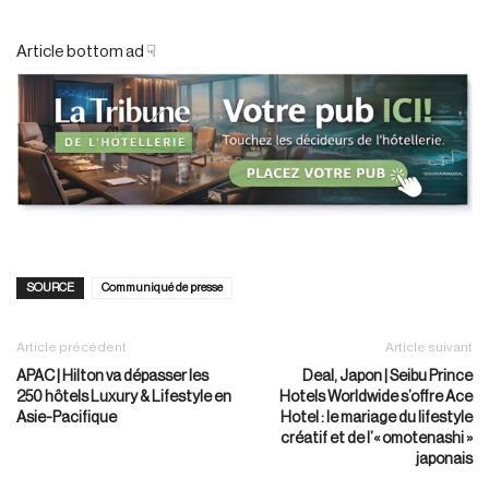
Article bottom ad ☟
SOURCE
Communiqué de presse
Article précédent
Article suivant
APAC | Hilton va dépasser les
Deal, Japon | Seibu Prince
250 hôtels Luxury & Lifestyle en
Hotels Worldwide s’offre Ace
Asie-Pacifique
Hotel : le mariage du lifestyle
créatif et de l’« omotenashi »
japonais