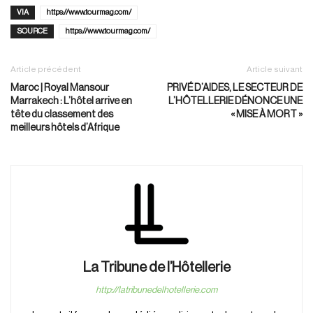
VIA
https://www.tourmag.com/
SOURCE
https://www.tourmag.com/
Article précédent
Article suivant
Maroc | Royal Mansour
PRIVÉ D’AIDES, LE SECTEUR DE
Marrakech : L’hôtel arrive en
L’HÔTELLERIE DÉNONCE UNE
tête du classement des
« MISE À MORT »
meilleurs hôtels d’Afrique
La Tribune de l’Hôtellerie
http://latribunedelhotellerie.com