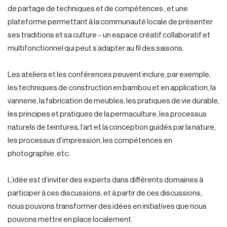
de partage de techniques et de compétences , et une
plateforme permettant à la communauté locale de présenter
ses traditions et sa culture – un espace créatif collaboratif et
multifonctionnel qui peut s’adapter au fil des saisons.
Les ateliers et les conférences peuvent inclure, par exemple,
les techniques de construction en bambou et en application, la
vannerie, la fabrication de meubles, les pratiques de vie durable,
les principes et pratiques de la permaculture, les processus
naturels de teintures, l’art et la conception guidés par la nature,
les processus d’impression, les compétences en
photographie, etc.
L’idée est d’inviter des experts dans différents domaines à
participer à ces discussions, et à partir de ces discussions,
nous pouvons transformer des idées en initiatives que nous
pouvons mettre en place localement.