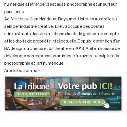
numérique à l’étranger. Il est aussi photographe et un surfeur
passionné.
Aoife a travaillé en Irlande, au Royaume-Uni et en Australie au
sein de l’industrie créative. Elle y a occupé des postes
administratifs dans les relations clients, la gestion de compte
et les droits de propriété intellectuelle. Depuis l’obtention d’un
BA design du cinéma et du théâtre en 2013, Aoife n’a cessé de
développer son expression artistique à travers la sculpture, la
photographie et l’art numérique.
Article bottom ad ☟