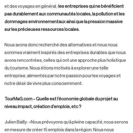
et des voyages en général ;
les entreprises qui ne bénéficient
pas durablement aux communautés locales, la pollution et les
dommages environnementaux ainsi que la pression massive
sur les précieuses ressources locales.
Nous avons donc recherché des alternatives et nous nous
sommes vraiment inspirés des entreprises durables que nous
avons rencontrées, celles qui ont une approche plus holistique
du tourisme. Nous étions motivés à explorer une telle
entreprise, alimentés par notre passion pour les voyages et
notre désir de vivre plus consciemment.
TourMaG.com – Quelle est l’économie globale du projet au
niveau impact, création d’emplois, etc ?
Julien Bailly : »Nous prévoyons qu’à pleine capacité, nous serons
en mesure de créer 15 emplois dans la région. Nous nous