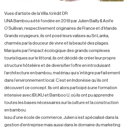
Vues d’artiste de la Villa /crédit DR
UNA Bambou a été fondée en 2019 par Julien Bailly & Aoife
O’Sullivan, respectivement originaires de France et d’Irlande.
Grands voyageurs, ils ont posé leurs valises au Sri Lanka,
charmés par la douceur de vivre et la beauté des plages.
Marqués par l’impact écologique des grands complexes
touristiques sur le littoral, ils ont décidé de créer leur propre
structure hôtelière et de diversifier l’offre en introduisant
l’architecture en bambou, matériau qui s’intègre parfaitement
dans l’environnement local. C’est en Indonésie qu’ils ont
découvert ce concept. Ils ont alors participé à une formation
intensive avec IBUKU et Bamboo U, où ils ont pu apprendre
toutes les bases nécessaires sur la culture et la construction
en bambou.
Issu d’une école de commerce, Julien s’est spécialisé dans la
gestion d’entreprise mais aussi dans le domaine du marketing