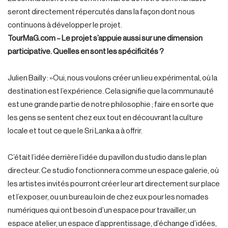
seront directement répercutés dans la façon dont nous
continuons à développer le projet.
TourMaG.com – Le projet s’appuie aussi sur une dimension
participative. Quelles en sont les spécificités ?
Julien Bailly : »Oui, nous voulons créer un lieu expérimental, où la
destination est l’expérience. Cela signifie que la communauté
est une grande partie de notre philosophie ; faire en sorte que
les gens se sentent chez eux tout en découvrant la culture
locale et tout ce que le Sri Lanka a à offrir.
C’était l’idée derrière l’idée du pavillon du studio dans le plan
directeur. Ce studio fonctionnera comme un espace galerie, où
les artistes invités pourront créer leur art directement sur place
et l’exposer, ou un bureau loin de chez eux pour les nomades
numériques qui ont besoin d’un espace pour travailler, un
espace atelier, un espace d’apprentissage, d’échange d’idées,