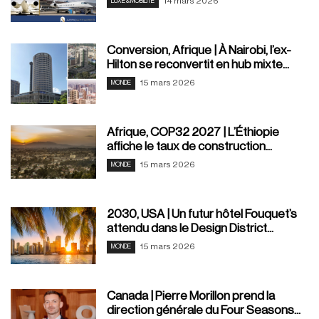
14 mars 2026
LUXE & MOBILITÉ
Conversion, Afrique | À Nairobi, l’ex-
Hilton se reconvertit en hub mixte...
15 mars 2026
MONDE
Afrique, COP32 2027 | L’Éthiopie
affiche le taux de construction...
15 mars 2026
MONDE
2030, USA | Un futur hôtel Fouquet’s
attendu dans le Design District...
15 mars 2026
MONDE
Canada | Pierre Morillon prend la
direction générale du Four Seasons...