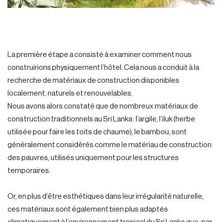
La première étape a consisté à examiner comment nous
construirions physiquement l’hôtel. Cela nous a conduit à la
recherche de matériaux de construction disponibles
localement, naturels et renouvelables.
Nous avons alors constaté que de nombreux matériaux de
construction traditionnels au Sri Lanka : l’argile, l’iluk (herbe
utilisée pour faire les toits de chaume), le bambou, sont
généralement considérés comme le matériau de construction
des pauvres, utilisés uniquement pour les structures
temporaires.
Or, en plus d’être esthétiques dans leur irrégularité naturelle,
ces matériaux sont également bien plus adaptés