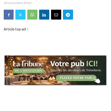
26 novembre 2020
Article top ad ☟