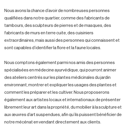
Nous avons la chance d’avoir de nombreuses personnes
qualifiées dans notre quartier, comme des fabricants de
tambours, des sculpteurs de pierres et de masques, des
fabricants de murs en terre cuite, des cuisiniers
extraordinaires, mais aussi des personnes qui connaissent et
sont capables d’identifier la flore et la faune locales.
Nous comptons également parmi nos amis des personnes
spécialisées en médecine ayurvédique, qui pourront animer
des ateliers centrés sur les plantes médicinales du jardin
environnant, montrer et expliquer les usages des plantes et
comment les préparer et les cultiver. Nous proposerons
également aux artistes locaux et internationaux de présenter
librement leur art dans la propriété, du mobilier à la sculpture et
aux œuvres d’art suspendues, afin qu’ils puissent bénéficier de
notre mécénat en vendant directement aux clients.