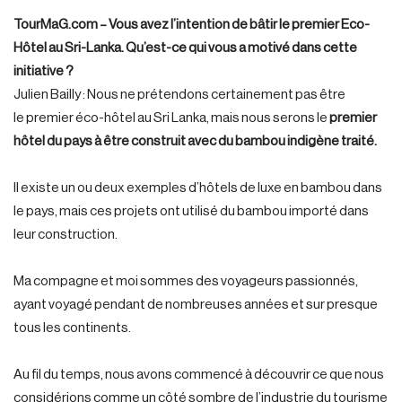
TourMaG.com – Vous avez l’intention de bâtir le premier Eco-
Hôtel au Sri-Lanka. Qu’est-ce qui vous a motivé dans cette
initiative ?
Julien Bailly : Nous ne prétendons certainement pas être
le premier éco-hôtel au Sri Lanka, mais nous serons le
premier
hôtel du pays à être construit avec du bambou indigène traité.
Il existe un ou deux exemples d’hôtels de luxe en bambou dans
le pays, mais ces projets ont utilisé du bambou importé dans
leur construction.
Ma compagne et moi sommes des voyageurs passionnés,
ayant voyagé pendant de nombreuses années et sur presque
tous les continents.
Au fil du temps, nous avons commencé à découvrir ce que nous
considérions comme un côté sombre de l’industrie du tourisme