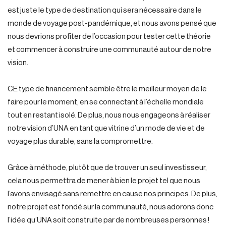
est juste le type de destination qui sera nécessaire dans le
monde de voyage post-pandémique, et nous avons pensé que
nous devrions profiter de l’occasion pour tester cette théorie
et commencer à construire une communauté autour de notre
vision.
CE type de financement semble être le meilleur moyen de le
faire pour le moment, en se connectant à l’échelle mondiale
tout en restant isolé. De plus, nous nous engageons à réaliser
notre vision d’UNA en tant que vitrine d’un mode de vie et de
voyage plus durable, sans la compromettre.
Grâce à méthode, plutôt que de trouver un seul investisseur,
cela nous permettra de mener à bien le projet tel que nous
l’avons envisagé sans remettre en cause nos principes. De plus,
notre projet est fondé sur la communauté, nous adorons donc
l’idée qu’UNA soit construite par de nombreuses personnes !