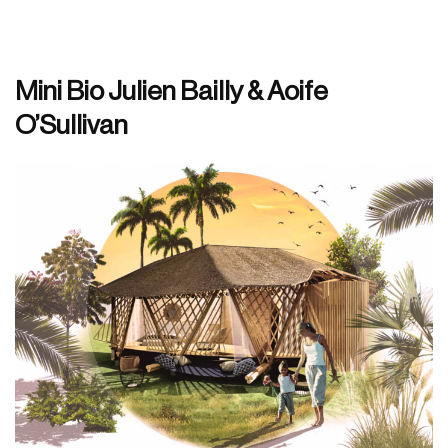
Mini Bio Julien Bailly & Aoife
O’Sullivan