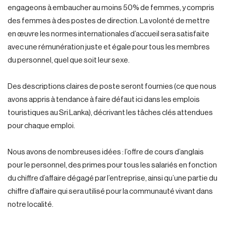
engageons à embaucher au moins 50% de femmes, y compris
des femmes à des postes de direction. La volonté de mettre
en œuvre les normes internationales d’accueil sera satisfaite
avec une rémunération juste et égale pour tous les membres
du personnel, quel que soit leur sexe.
Des descriptions claires de poste seront fournies (ce que nous
avons appris à tendance à faire défaut ici dans les emplois
touristiques au Sri Lanka), décrivant les tâches clés attendues
pour chaque emploi.
Nous avons de nombreuses idées : l’offre de cours d’anglais
pour le personnel, des primes pour tous les salariés en fonction
du chiffre d’affaire dégagé par l’entreprise, ainsi qu’une partie du
chiffre d’affaire qui sera utilisé pour la communauté vivant dans
notre localité.