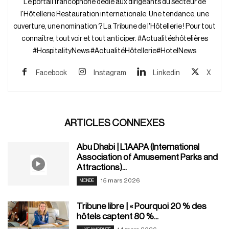
Le portail francophone dédié aux dirigeants du secteur de
l'Hôtellerie Restauration internationale. Une tendance, une
ouverture, une nomination ? La Tribune de l'Hôtellerie ! Pour tout
connaître, tout voir et tout anticiper. #Actualitéshôtelières
#HospitalityNews #ActualitéHôtellerie#HotelNews
Facebook
Instagram
Linkedin
X
ARTICLES CONNEXES
Abu Dhabi | L’IAAPA (International
Association of Amusement Parks and
Attractions)...
15 mars 2026
MONDE
Tribune libre | « Pourquoi 20 % des
hôtels captent 80 %...