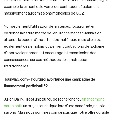
climatiquement à l’environnement tropical du Sri Lanka que, par
exemple, le ciment et le verre, qui contribuent également
massivement aux émissions mondiales de CO2.
Non seulement l’utilisation de matériaux locaux met en
évidence la nature même de l’environnement sri-lankais et
atténue le besoin d’importer des matériaux, mais elle crée
également des emplois localement tout au long de la chaîne
d’approvisionnement et encourage la transmission des
connaissances sur ces méthodes de construction
traditionnelles.
TourMaG.com – Pourquoi avoir lancé une campagne de
financement participatif ?
Julien Bailly : »Il est un peu fou de rechercher du
financement
participatif
un projet touristique lors d’une pandémie, nous le
savons ! Mais nous sommes convaincus que notre offre durable