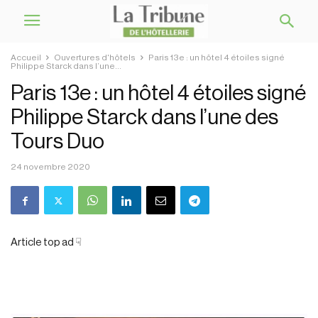
Accueil
Ouvertures d'hôtels
Paris 13e : un hôtel 4 étoiles signé
Philippe Starck dans l’une...
Paris 13e : un hôtel 4 étoiles signé
Philippe Starck dans l’une des
Tours Duo
24 novembre 2020
Article top ad ☟