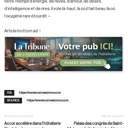
terre. Rempli d’énergie, de rêves, d’amour, de désirs,
d’intelligence et de rires, il vole là-haut, là où il fait beau, là où
l’oxygène rare étourdit. »
Article bottom ad ☟
VIA
https://www.businessimmo.com
SOURCE
https://www.businessimmo.com
Article précédent
Article suivant
Accor accélère dans l’hôtellerie
Palais des congrès de Saint-