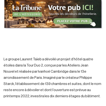
Le groupe Laurent Taïeb a dévoilé un projet d’hôtel quatre
étoiles dans la Tour Duo 2, conçue par les Ateliers Jean
Nouvel et réalisée par Ivanhoé Cambridge dans le 13e
arrondissement de Paris. Imaginé par le créateur Philippe
Starck, l’établissement de 139 chambres et suites, dont le nom
reste encore à dévoiler et dont l’ouverture est prévue au
printemps 2022, investira les dix derniers étages du bâtiment.