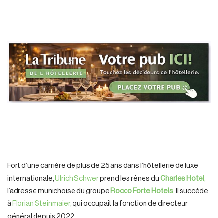
Fort d’une carrière de plus de 25 ans dans l’hôtellerie de luxe
internationale,
Ulrich Schwer
prend les rênes du
Charles Hotel
,
l’adresse munichoise du groupe
Rocco Forte Hotels
. Il succède
à
Florian Steinmaier,
qui occupait la fonction de directeur
général depuis 2022.