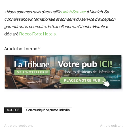
« Nous sommes ravis d’accueillir
Ulrich Schwer
à Munich. Sa
connaissance internationale et son sens du service d’exception
garantiront la poursuite de l’excellence au Charles Hotel »,
a
déclaré
Rocco Forte Hotels.
Article bottom ad ☟
SOURCE
Communiqué de presse linkedin
Article précédent
Article suivant