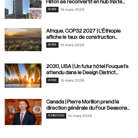
Hilton se reconvertit en hub mixte...
15 mars 2026
MONDE
Afrique, COP32 2027 | L’Éthiopie
affiche le taux de construction...
15 mars 2026
MONDE
2030, USA | Un futur hôtel Fouquet’s
attendu dans le Design District...
15 mars 2026
MONDE
Canada | Pierre Morillon prend la
direction générale du Four Seasons...
15 mars 2026
NOMINATIONS