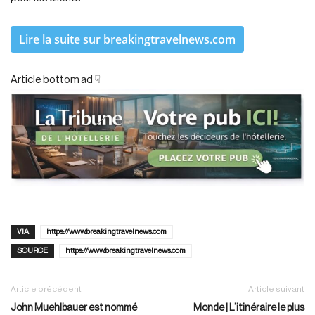
Lire la suite sur breakingtravelnews.com
Article bottom ad ☟
VIA
https://www.breakingtravelnews.com
SOURCE
https://www.breakingtravelnews.com
Article précédent
Article suivant
John Muehlbauer est nommé
Monde | L’itinéraire le plus