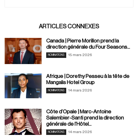
ARTICLES CONNEXES
Canada | Pierre Morillon prend la
direction générale du Four Seasons...
15 mars 2026
NOMINATIONS
Afrique | Dorethy Pesseu à la tête de
Mangalis Hotel Group
14 mars 2026
NOMINATIONS
Côte d’Opale | Marc-Antoine
Salembier-Santi prend la direction
générale de l’Hôtel...
14 mars 2026
NOMINATIONS