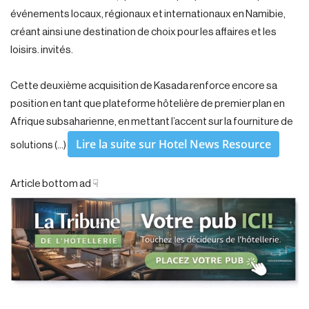
événements locaux, régionaux et internationaux en Namibie,
créant ainsi une destination de choix pour les affaires et les
loisirs. invités.
Cette deuxième acquisition de Kasada renforce encore sa
position en tant que plateforme hôtelière de premier plan en
Afrique subsaharienne, en mettant l’accent sur la fourniture de
Lire la suite sur Hotel News Resource
solutions (…)
Article bottom ad ☟