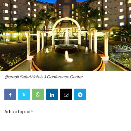
@credit Safari Hotels & Conference Center
Article top ad ☟