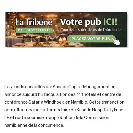
Les fonds conseillés par Kasada Capital Management ont
annoncé aujourd’hui l’acquisition des 414 hôtels et centre de
conférence Safari à Windhoek, en Namibie. Cette transaction
sera effectuée par l’intermédiaire de Kasada Hospitality Fund
LP et reste soumise à l’approbation de la Commission
namibienne de la concurrence.