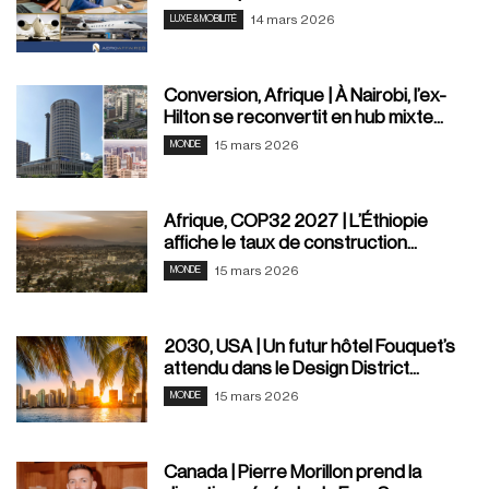
14 mars 2026
LUXE & MOBILITÉ
Conversion, Afrique | À Nairobi, l’ex-
Hilton se reconvertit en hub mixte...
15 mars 2026
MONDE
Afrique, COP32 2027 | L’Éthiopie
affiche le taux de construction...
15 mars 2026
MONDE
2030, USA | Un futur hôtel Fouquet’s
attendu dans le Design District...
15 mars 2026
MONDE
Canada | Pierre Morillon prend la