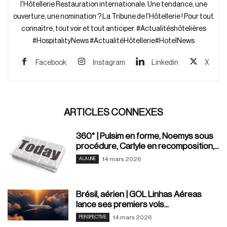
l'Hôtellerie Restauration internationale. Une tendance, une
ouverture, une nomination ? La Tribune de l'Hôtellerie ! Pour tout
connaître, tout voir et tout anticiper. #Actualitéshôtelières
#HospitalityNews #ActualitéHôtellerie#HotelNews
Facebook
Instagram
Linkedin
X
ARTICLES CONNEXES
360° | Pulsim en forme, Noemys sous
procédure, Carlyle en recomposition,...
14 mars 2026
A LA UNE
Brésil, aérien | GOL Linhas Aéreas
lance ses premiers vols...
14 mars 2026
PERSPECTIVE