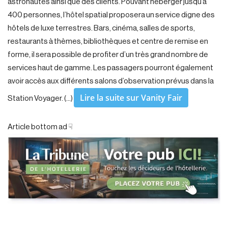
astronautes ainsi que des clients. Pouvant héberger jusqu’à
400 personnes, l’hôtel spatial proposera un service digne des
hôtels de luxe terrestres. Bars, cinéma, salles de sports,
restaurants à thèmes, bibliothèques et centre de remise en
forme, il sera possible de profiter d’un très grand nombre de
services haut de gamme. Les passagers pourront également
avoir accès aux différents salons d’observation prévus dans la
Lire la suite sur Vanity Fair
Station Voyager. (…)
Article bottom ad ☟