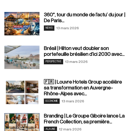
360°, tour du monde de l’actu’ du jour |
De Paris...
13 mars 2026
NEWS
Brésil | Hilton veut doubler son
portefeuille brésilien d’ici 2030 avec...
13 mars 2026
PERSPECTIVE
🇫🇷 | Louvre Hotels Group accélère
sa transformation en Auvergne-
Rhône-Alpes avec...
13 mars 2026
ECONOMIE
Branding | Le Groupe Giboire lance La
French Collection, sa première...
12 mars 2026
A LA UNE