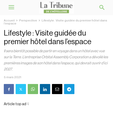
Accueil
Perspective
Lifestyle : Visite guidée du premier hôtel dans
l’espace
Lifestyle : Visite guidée du
premier hôtel dans l’espace
Il sera bientôt possible de partir en voyage dans un hôtel avec vue
sur la Terre. L'entreprise Orbital Assembly Corporation a dévoilé les
premières images de son hôtel dans l’espace, qui devrait ouvrir d’ici
2027.
5 mars 2021
Article top ad ☟