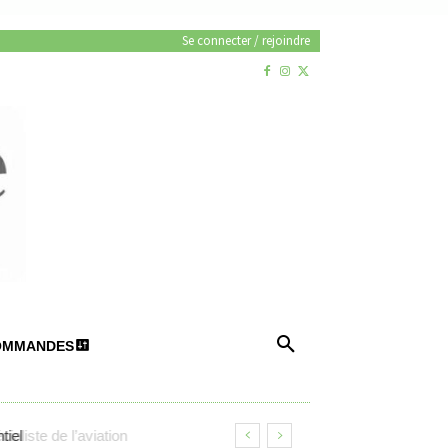
Se connecter / rejoindre
OMMANDES
iel