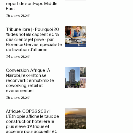
report de son Expo Middle
East
15 mars 2026
Tribune libre | « Pourquoi 20
% des hôtels captent 80 %
des clients jet privé » par
Florence Gervès, spécialiste
de l’aviation d’affaires
14 mars 2026
Conversion, Afrique | À
Nairobi, l’ex-Hilton se
reconvertit en hub mixte
coworking, retail et
événementiel
15 mars 2026
Afrique, COP32 2027 |
L’Éthiopie affiche le taux de
construction hôtelière le
plus élevé d’Afrique et
accélère pour accueillir 80