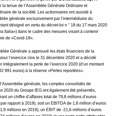
 la tenue de l’Assemblée Générale Ordinaire et
inaire de la société. Les actionnaires ont assisté à
blée générale exclusivement par l’intermédiaire du
tant désigné en vertu du décret-loi n ° 18 du 17 mars 2020
ra Italia») dans le cadre des mesures visant à contenir
mie de «Covid-19».
blée Générale a approuvé les états financiers de la
pour l’exercice clos le 31 décembre 2020 et a décidé
er intégralement la perte de l’exercice 2020 (d’un montant
82 991 euros) à la réserve «Pertes reportées».
 l’Assemblée générale, les comptes consolidés de
ice 2020 du Groupe IEG ont également été présentés,
rant un chiffre d’affaires total de 79,8 millions d’euros
par rapport à 2019), soit un EBITDA de 1,8 million d’euros
1,9 millions en 2019), un EBIT de -21,6 millions d’euros