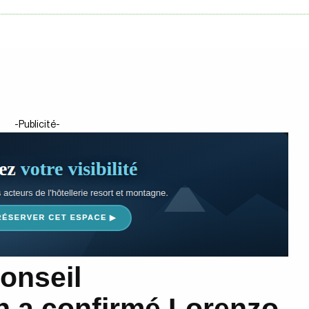
-Publicité-
Conseil
n a confirmé Lorenzo