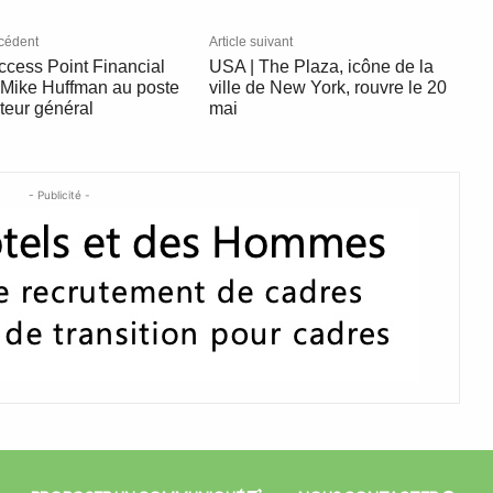
écédent
Article suivant
ccess Point Financial
USA | The Plaza, icône de la
ike Huffman au poste
ville de New York, rouvre le 20
teur général
mai
- Publicité -