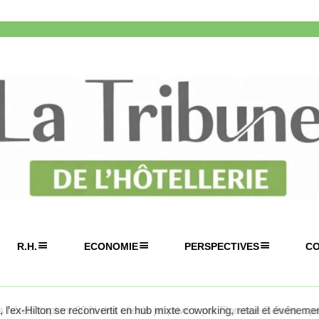
R.H.
ECONOMIE
PERSPECTIVES
C
 l’ex-Hilton se reconvertit en hub mixte coworking, retail et événement