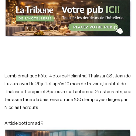
L’emblématique hôtel 4 étoiles Hélianthal Thalazur à St Jean de
Luz a rouvert le 29 juillet après 10 mois de travaux, l’institut de
Thalassothérapie et Spa ouvre cet automne. 2 restaurants, une
terrasse face à la baie, environ une 100 d’employés dirigés par
Nicolas Lacrouts.
Article bottom ad ☟