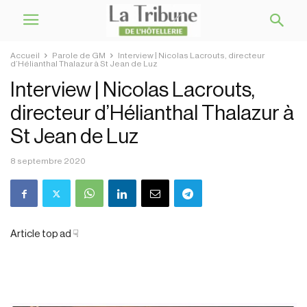
Accueil
Parole de GM
Interview | Nicolas Lacrouts, directeur
d’Hélianthal Thalazur à St Jean de Luz
Interview | Nicolas Lacrouts,
directeur d’Hélianthal Thalazur à
St Jean de Luz
8 septembre 2020
Article top ad ☟