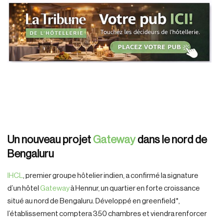
Un nouveau projet
Gateway
dans le nord de
Bengaluru
IHCL
, premier groupe hôtelier indien, a confirmé la signature
d’un hôtel
Gateway
à Hennur, un quartier en forte croissance
situé au nord de Bengaluru. Développé en greenfield*,
l’établissement comptera 350 chambres et viendra renforcer