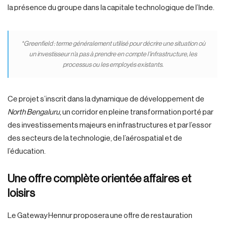
la présence du groupe dans la capitale technologique de l’Inde.
*Greenfield : terme généralement utilisé pour décrire une situation où
un investisseur n’a pas à prendre en compte l’infrastructure, les
processus ou les employés existants.
Ce projet s’inscrit dans la dynamique de développement de
North Bengaluru
, un corridor en pleine transformation porté par
des investissements majeurs en infrastructures et par l’essor
des secteurs de la technologie, de l’aérospatial et de
l’éducation.
Une offre complète orientée affaires et
loisirs
Le Gateway Hennur proposera une offre de restauration