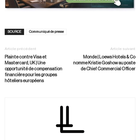
SOURCE
Communiqué de presse
Article précédent
Article suivant
Plainte contre Visa et
Monde | Loews Hotels & Co
Mastercard, UK | Une
nomme Kristie Goshow au poste
opportunité de compensation
de Chief Commercial Officer
financière pour les groupes
hôteliers européens