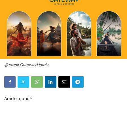
@ credit Gateway Hotels
Article top ad ☟