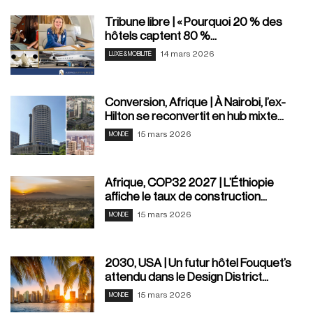
Tribune libre | « Pourquoi 20 % des
hôtels captent 80 %...
14 mars 2026
LUXE & MOBILITÉ
Conversion, Afrique | À Nairobi, l’ex-
Hilton se reconvertit en hub mixte...
15 mars 2026
MONDE
Afrique, COP32 2027 | L’Éthiopie
affiche le taux de construction...
15 mars 2026
MONDE
2030, USA | Un futur hôtel Fouquet’s
attendu dans le Design District...
15 mars 2026
MONDE