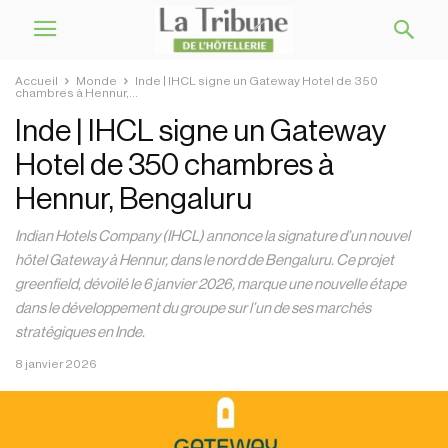
Accueil
Monde
Inde | IHCL signe un Gateway Hotel de 350
chambres à Hennur,...
Inde | IHCL signe un Gateway
Hotel de 350 chambres à
Hennur, Bengaluru
Indian Hotels Company (IHCL) annonce la signature d’un nouvel
hôtel Gateway à Hennur, dans le nord de Bengaluru. Ce projet
greenfield, dévoilé le 6 janvier 2026, marque une nouvelle étape
dans le développement du groupe sur l’un de ses marchés
stratégiques en Inde.
8 janvier 2026