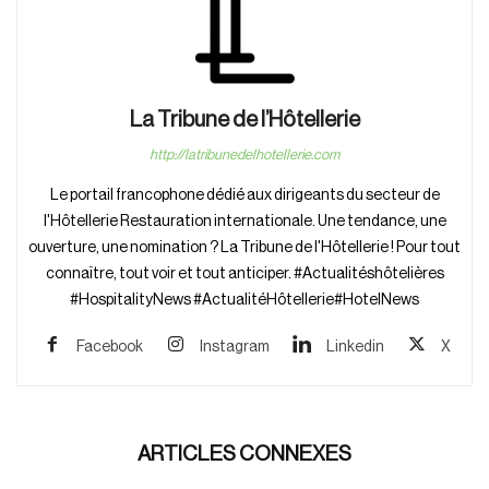
La Tribune de l’Hôtellerie
http://latribunedelhotellerie.com
Le portail francophone dédié aux dirigeants du secteur de
l'Hôtellerie Restauration internationale. Une tendance, une
ouverture, une nomination ? La Tribune de l'Hôtellerie ! Pour tout
connaître, tout voir et tout anticiper. #Actualitéshôtelières
#HospitalityNews #ActualitéHôtellerie#HotelNews
Facebook
Instagram
Linkedin
X
ARTICLES CONNEXES