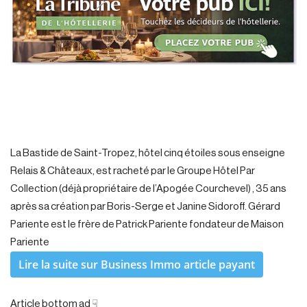
La Bastide de Saint-Tropez, hôtel cinq étoiles sous enseigne
Relais & Châteaux, est racheté par le Groupe Hôtel Par
Collection (déjà propriétaire de l’Apogée Courchevel) , 35 ans
après sa création par Boris-Serge et Janine Sidoroff. Gérard
Pariente est le frère de Patrick Pariente fondateur de Maison
Pariente
Lire la suite sur Business Immo article payant
Article bottom ad ☟