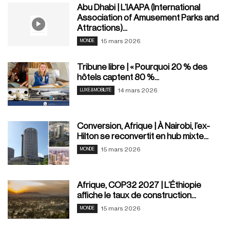
Abu Dhabi | L’IAAPA (International
Association of Amusement Parks and
Attractions)...
15 mars 2026
MONDE
Tribune libre | « Pourquoi 20 % des
hôtels captent 80 %...
14 mars 2026
LUXE & MOBILITÉ
Conversion, Afrique | À Nairobi, l’ex-
Hilton se reconvertit en hub mixte...
15 mars 2026
MONDE
Afrique, COP32 2027 | L’Éthiopie
affiche le taux de construction...
15 mars 2026
MONDE