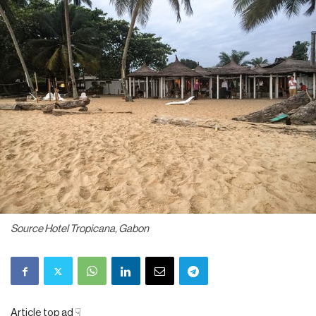
Source Hotel Tropicana, Gabon
Article top ad ☟