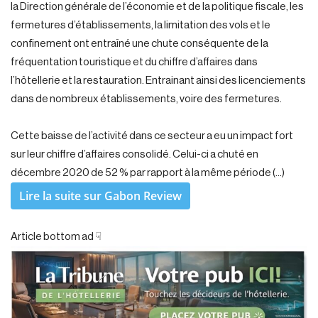
la Direction générale de l’économie et de la politique fiscale, les
fermetures d’établissements, la limitation des vols et le
confinement ont entraîné une chute conséquente de la
fréquentation touristique et du chiffre d’affaires dans
l’hôtellerie et la restauration. Entrainant ainsi des licenciements
dans de nombreux établissements, voire des fermetures.
Cette baisse de l’activité dans ce secteur a eu un impact fort
sur leur chiffre d’affaires consolidé. Celui-ci a chuté en
décembre 2020 de 52 % par rapport à la même période (…)
Lire la suite sur Gabon Review
Article bottom ad ☟