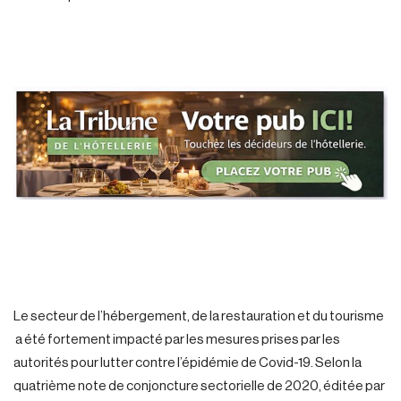
Le secteur de l’hébergement, de la restauration et du tourisme
a été fortement impacté par les mesures prises par les
autorités pour lutter contre l’épidémie de Covid-19. Selon la
quatrième note de conjoncture sectorielle de 2020, éditée par