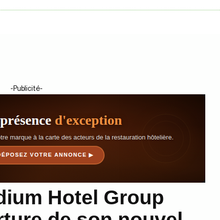
-Publicité-
adium Hotel Group
rture de son nouvel