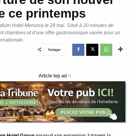
e ce printemps
adium Hotel Menorca le 28 mai. Situé à 20 minutes de
264 chambres et d'une offre gastronomique variée pour un
ernationale.
Partager
Article top ad ☟
um Hotel Group
poursuit son expansion à travers la