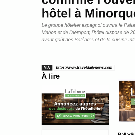
hôtel à Minorqu
Le groupe hôtelier espagnol ouvrira le Pall
Mahon et de l'aéroport, l'hôtel dispose de 
avant-goût des Baléares et de la cuisine int
VIA
https://www.traveldailynews.com
À lire
Palladi