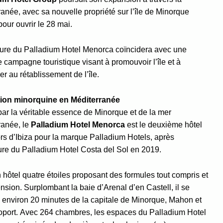
anée, avec sa nouvelle propriété sur l’île de Minorque
our ouvrir le 28 mai.
ture du Palladium Hotel Menorca coïncidera avec une
 campagne touristique visant à promouvoir l’île et à
er au rétablissement de l’île.
tion minorquine en Méditerranée
par la véritable essence de Minorque et de la mer
ranée, le
Palladium Hotel Menorca
est le deuxième hôtel
rs d’Ibiza pour la marque Palladium Hotels, après
ture du Palladium Hotel Costa del Sol en 2019.
 hôtel quatre étoiles proposant des formules tout compris et
sion. Surplombant la baie d’Arenal d’en Castell, il se
à environ 20 minutes de la capitale de Minorque, Mahon et
roport. Avec 264 chambres, les espaces du Palladium Hotel