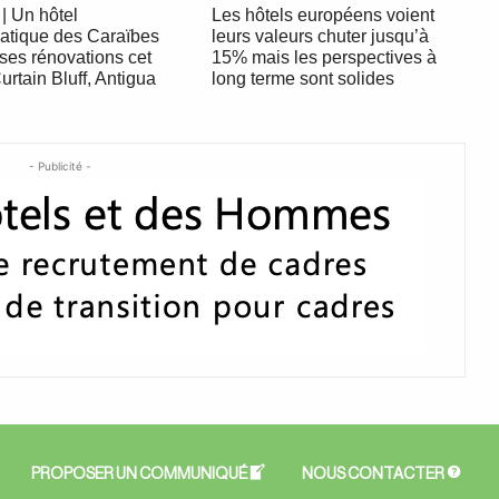
| Un hôtel
Les hôtels européens voient
tique des Caraïbes
leurs valeurs chuter jusqu’à
ses rénovations cet
15% mais les perspectives à
Curtain Bluff, Antigua
long terme sont solides
- Publicité -
PROPOSER UN COMMUNIQUÉ
NOUS CONTACTER