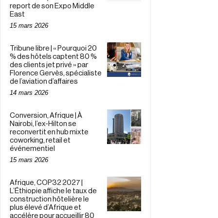
report de son Expo Middle
East
15 mars 2026
Tribune libre | « Pourquoi 20
% des hôtels captent 80 %
des clients jet privé » par
Florence Gervès, spécialiste
de l’aviation d’affaires
14 mars 2026
Conversion, Afrique | À
Nairobi, l’ex-Hilton se
reconvertit en hub mixte
coworking, retail et
événementiel
15 mars 2026
Afrique, COP32 2027 |
L’Éthiopie affiche le taux de
construction hôtelière le
plus élevé d’Afrique et
accélère pour accueillir 80