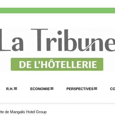
R.H.
ECONOMIE
PERSPECTIVES
C
tête de Mangalis Hotel Group