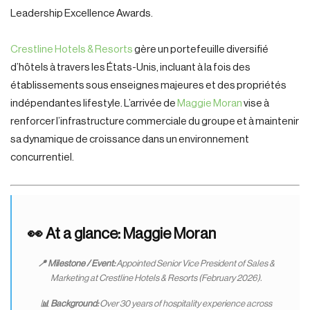
Leadership Excellence Awards.
Crestline Hotels & Resorts
gère un portefeuille diversifié
d’hôtels à travers les États-Unis, incluant à la fois des
établissements sous enseignes majeures et des propriétés
indépendantes lifestyle. L’arrivée de
Maggie Moran
vise à
renforcer l’infrastructure commerciale du groupe et à maintenir
sa dynamique de croissance dans un environnement
concurrentiel.
👀 At a glance:
Maggie Moran
📍 Milestone / Event:
Appointed Senior Vice President of Sales &
Marketing at Crestline Hotels & Resorts (February 2026).
📊 Background:
Over 30 years of hospitality experience across