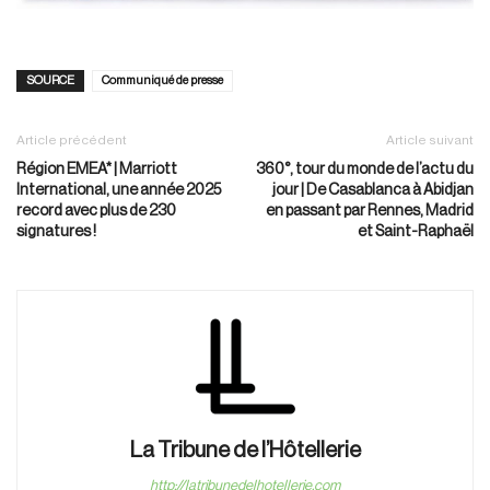
SOURCE
Communiqué de presse
Article précédent
Article suivant
Région EMEA* | Marriott
360°, tour du monde de l’actu du
International, une année 2025
jour | De Casablanca à Abidjan
record avec plus de 230
en passant par Rennes, Madrid
signatures !
et Saint-Raphaël
La Tribune de l’Hôtellerie
http://latribunedelhotellerie.com