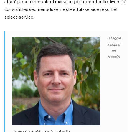
stratégie commerciale et marketing d’un portefeuille diversifié
couvrant les segments luxe, lifestyle, full-service, resort et
select-service.
« Maggie
a connu
un
succès
James Carroll @ credit Linkedln