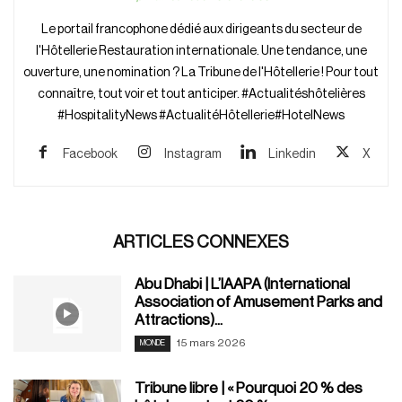
Le portail francophone dédié aux dirigeants du secteur de
l'Hôtellerie Restauration internationale. Une tendance, une
ouverture, une nomination ? La Tribune de l'Hôtellerie ! Pour tout
connaître, tout voir et tout anticiper. #Actualitéshôtelières
#HospitalityNews #ActualitéHôtellerie#HotelNews
Facebook
Instagram
Linkedin
X
ARTICLES CONNEXES
Abu Dhabi | L’IAAPA (International
Association of Amusement Parks and
Attractions)...
15 mars 2026
MONDE
Tribune libre | « Pourquoi 20 % des