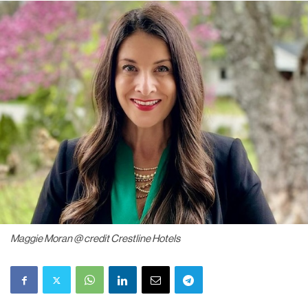
Maggie Moran @ credit Crestline Hotels