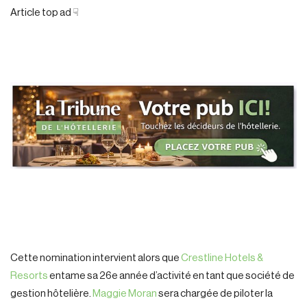
Article top ad ☟
Cette nomination intervient alors que
Crestline Hotels &
Resorts
entame sa 26e année d’activité en tant que société de
gestion hôtelière.
Maggie Moran
sera chargée de piloter la