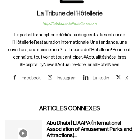
La Tribune de l’Hôtellerie
http://latribunedelhotellerie.com
Le portail francophone dédié aux dirigeants du secteur de
l'Hôtellerie Restauration internationale. Une tendance, une
ouverture, une nomination ? La Tribune de l'Hôtellerie ! Pour tout
connaître, tout voir et tout anticiper. #Actualitéshôtelières
#HospitalityNews #ActualitéHôtellerie#HotelNews
Facebook
Instagram
Linkedin
X
ARTICLES CONNEXES
Abu Dhabi | L’IAAPA (International
Association of Amusement Parks and
Attractions)...