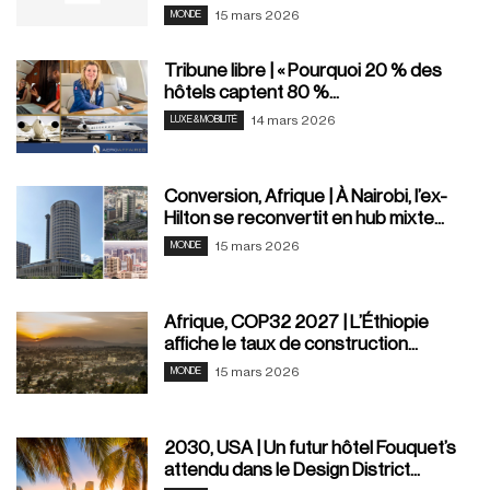
15 mars 2026
MONDE
Tribune libre | « Pourquoi 20 % des
hôtels captent 80 %...
14 mars 2026
LUXE & MOBILITÉ
Conversion, Afrique | À Nairobi, l’ex-
Hilton se reconvertit en hub mixte...
15 mars 2026
MONDE
Afrique, COP32 2027 | L’Éthiopie
affiche le taux de construction...
15 mars 2026
MONDE
2030, USA | Un futur hôtel Fouquet’s
attendu dans le Design District...