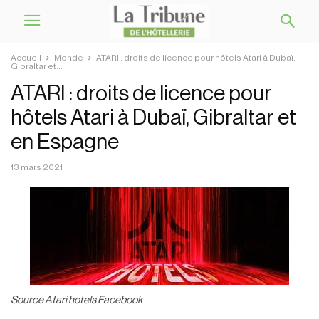
Accueil
Monde
ATARI : droits de licence pour hôtels Atari à Dubaï,
Gibraltar et...
ATARI : droits de licence pour
hôtels Atari à Dubaï, Gibraltar et
en Espagne
13 mars 2021
Source Atari hotels Facebook