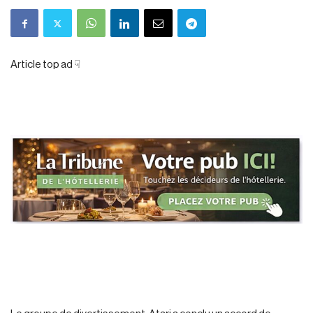
Article top ad ☟